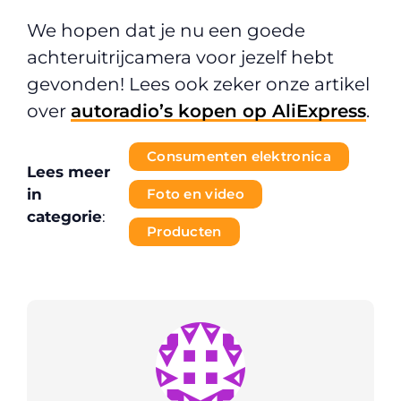
We hopen dat je nu een goede
achteruitrijcamera voor jezelf hebt
gevonden! Lees ook zeker onze artikel
over
autoradio’s kopen op AliExpress
.
Consumenten elektronica
Lees meer
in
Foto en video
categorie
:
Producten