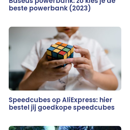
Baseus powerbank: zo kies je de
beste powerbank (2023)
Speedcubes op AliExpress: hier
bestel jij goedkope speedcubes