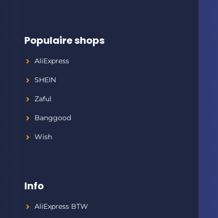
Populaire shops
AliExpress
SHEIN
Zaful
Banggood
Wish
Info
AliExpress BTW