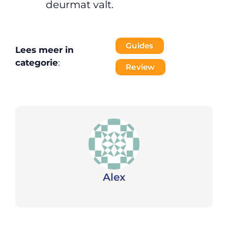
deurmat valt.
Guides
Lees meer in
categorie
:
Review
Alex