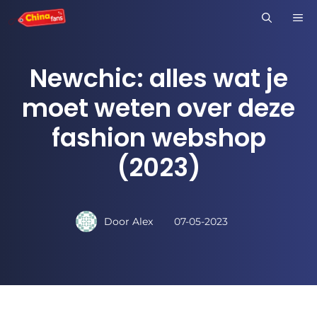
Ga
M
naar
de
Newchic: alles wat je
inhoud
moet weten over deze
fashion webshop
(2023)
Door
Alex
07-05-2023