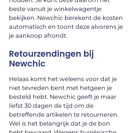
houden. Je kunt deze daarom het
beste vanuit je winkelwagentje
bekijken. Newchic berekent de kosten
automatisch en toont deze alvorens je
je aankoop afrondt.
Retourzendingen bij
Newchic
Helaas komt het weleens voor dat je
niet tevreden bent met hetgeen je
besteld hebt. Newchic geeft je maar
liefst 30 dagen de tijd om de
betreffende artikelen te retourneren.
Wel is het belangrijk dat je de bon
hebt bewaard. Wegens hygiënische