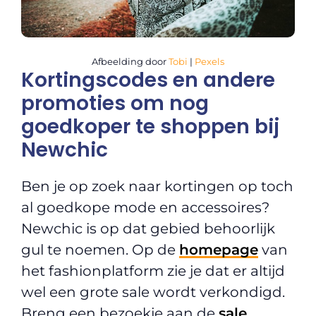
Afbeelding door
Tobi
|
Pexels
Kortingscodes en andere
promoties om nog
goedkoper te shoppen bij
Newchic
Ben je op zoek naar kortingen op toch
al goedkope mode en accessoires?
Newchic is op dat gebied behoorlijk
gul te noemen. Op de
homepage
van
het fashionplatform zie je dat er altijd
wel een grote sale wordt verkondigd.
Breng een bezoekje aan de
sale