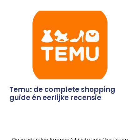
Temu: de complete shopping
guide én eerlijke recensie
Onze artikelen kunnen ‘affiliate links’ bevatten