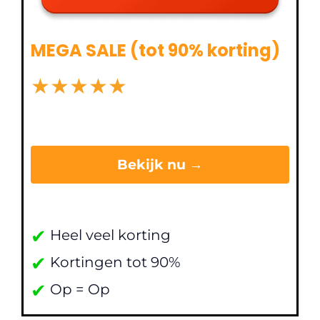
MEGA SALE (tot 90% korting)
★
★
★
★
★
Bekijk nu →
✔
Heel veel korting
✔
Kortingen tot 90%
✔
Op = Op