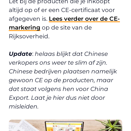
Let bij de producten die je inkoopt
altijd op of er een CE-certificaat voor
afgegeven is.
Lees verder over de CE-
markering
op de site van de
Rijksoverheid.
Update
:
helaas blijkt dat Chinese
verkopers ons weer te slim af zijn.
Chinese bedrijven plaatsen namelijk
gewoon CE op de producten, maar
dat staat volgens hen voor China
Export. Laat je hier dus niet door
misleiden.