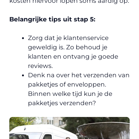
kosten hiervoor lopen soms aardig op.
Belangrijke tips uit stap 5:
Zorg dat je klantenservice
geweldig is. Zo behoud je
klanten en ontvang je goede
reviews.
Denk na over het verzenden van
pakketjes of enveloppen.
Binnen welke tijd kun je de
pakketjes verzenden?