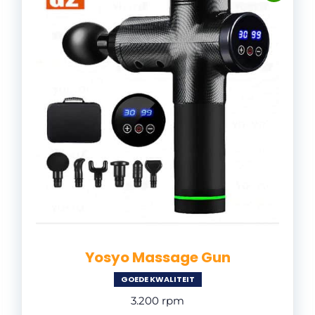
Yosyo Massage Gun
GOEDE KWALITEIT
3.200 rpm