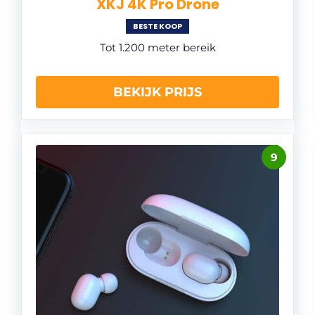
XKJ 4K Pro Drone
BESTE KOOP
Tot 1.200 meter bereik
BEKIJK PRIJS
9