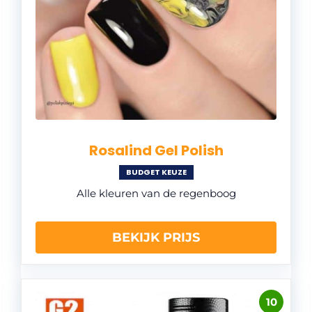
Rosalind Gel Polish
BUDGET KEUZE
Alle kleuren van de regenboog
BEKIJK PRIJS
10