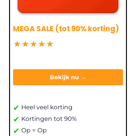
MEGA SALE (tot 90% korting)
★
★
★
★
★
Bekijk nu →
✔
Heel veel korting
✔
Kortingen tot 90%
✔
Op = Op