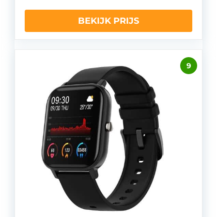
BEKIJK PRIJS
9