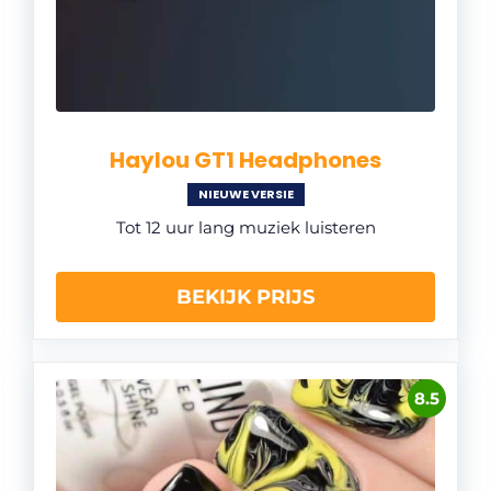
Haylou GT1 Headphones
NIEUWE VERSIE
Tot 12 uur lang muziek luisteren
BEKIJK PRIJS
8.5