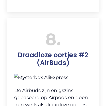
8
Draadloze oortjes #2
(AirBuds)
De Airbuds zijn enigszins
gebaseerd op Airpods en doen
hun werk als draadloze oortjes.