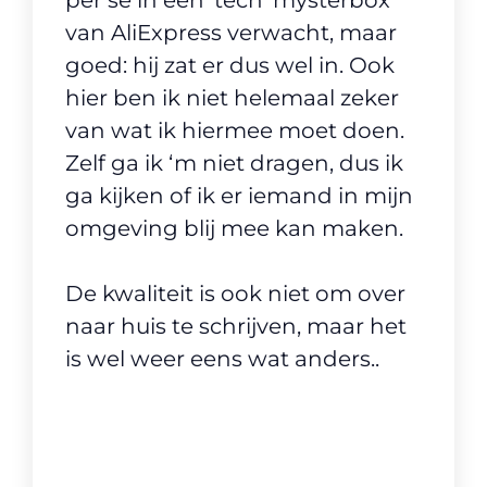
per se in een ’tech’ mysterbox
van AliExpress verwacht, maar
goed: hij zat er dus wel in. Ook
hier ben ik niet helemaal zeker
van wat ik hiermee moet doen.
Zelf ga ik ‘m niet dragen, dus ik
ga kijken of ik er iemand in mijn
omgeving blij mee kan maken.
De kwaliteit is ook niet om over
naar huis te schrijven, maar het
is wel weer eens wat anders..