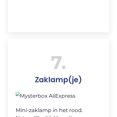
7
Zaklamp(je)
Mini-zaklamp in het rood.