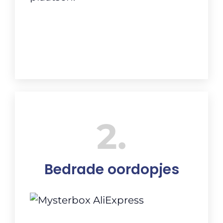
2
Bedrade oordopjes