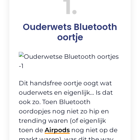
1
Ouderwets Bluetooth
oortje
Dit handsfree oortje oogt wat
ouderwets en eigenlijk… Is dat
ook zo. Toen Bluetooth
oordopjes nog niet zo hip en
trending waren (of eigenlijk
toen de
Airpods
nog niet op de
markt waren), was dit the way