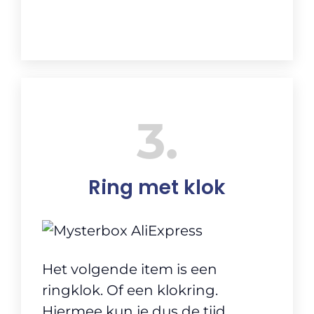
3
Ring met klok
Het volgende item is een
ringklok. Of een klokring.
Hiermee kun je dus de tijd