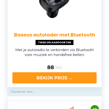
Baseus autolader met Bluetooth
TWEE OPLAADPOORTEN
Met je autoradio te verbinden via Bluetooth
voor muziek en handsfree bellen.
88
100
BEKIJK PRIJS →
Disclaimer text….