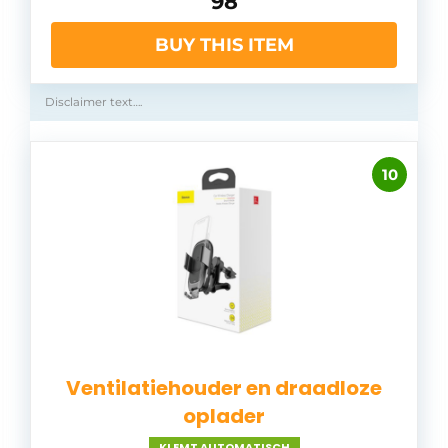
98
BUY THIS ITEM
Disclaimer text….
10
Ventilatiehouder en draadloze
oplader
KLEMT AUTOMATISCH