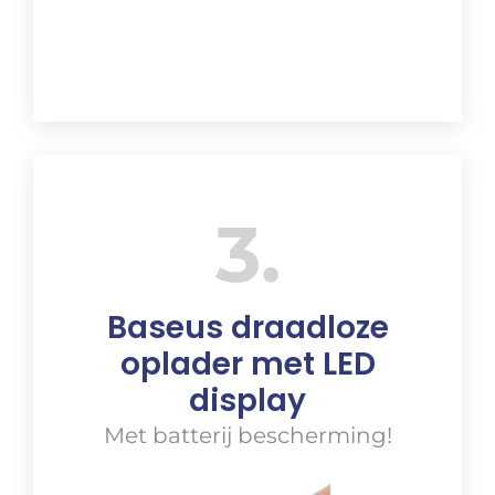
3
Baseus draadloze
oplader met LED
display
Met batterij bescherming!