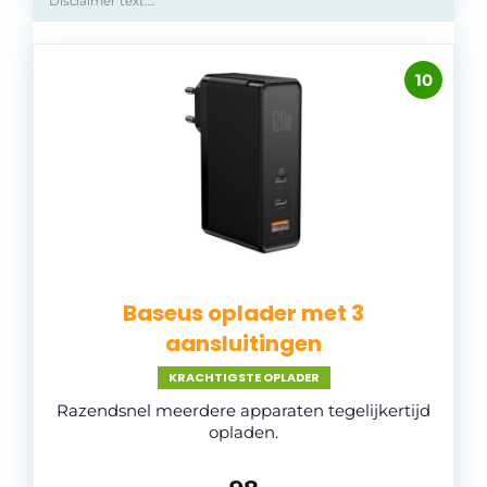
Disclaimer text….
10
Baseus oplader met 3
aansluitingen
KRACHTIGSTE OPLADER
Razendsnel meerdere apparaten tegelijkertijd
opladen.