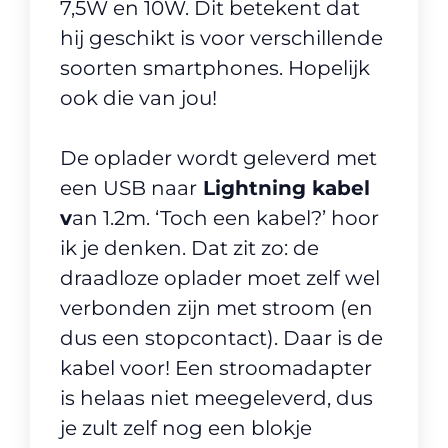
7,5W en 10W. Dit betekent dat
hij geschikt is voor verschillende
soorten smartphones. Hopelijk
ook die van jou!
De oplader wordt geleverd met
een USB naar
Lightning kabel
v
an 1.2m. ‘Toch een kabel?’ hoor
ik je denken. Dat zit zo: de
draadloze oplader moet zelf wel
verbonden zijn met stroom (en
dus een stopcontact). Daar is de
kabel voor! Een stroomadapter
is helaas niet meegeleverd, dus
je zult zelf nog een blokje