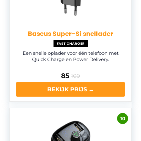
Baseus Super-Si snellader
FAST CHARGER
Een snelle oplader voor één telefoon met
Quick Charge en Power Delivery.
85
100
BEKIJK PRIJS →
10