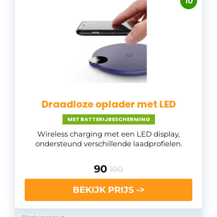
10
Draadloze oplader met LED
MET BATTERIJBESCHERMING
Wireless charging met een LED display,
ondersteund verschillende laadprofielen.
90
100
BEKIJK PRIJS ->