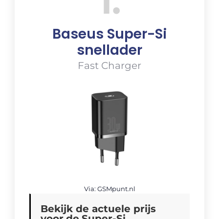
1
Baseus Super-Si
snellader
Fast Charger
Via: GSMpunt.nl
Bekijk de actuele prijs
voor
de
Super-Si