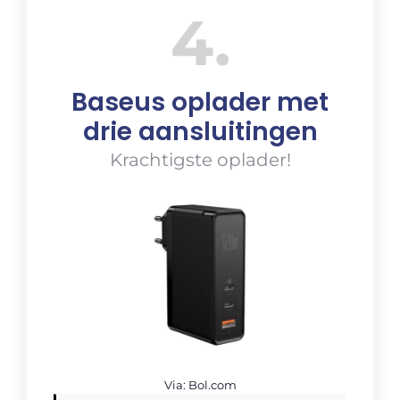
4
Baseus oplader met
drie aansluitingen
Krachtigste oplader!
Via: Bol.com