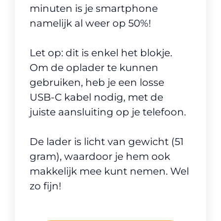
minuten is je smartphone
namelijk al weer op 50%!
Let op: dit is enkel het blokje.
Om de oplader te kunnen
gebruiken, heb je een losse
USB-C kabel nodig, met de
juiste aansluiting op je telefoon.
De lader is licht van gewicht (51
gram), waardoor je hem ook
makkelijk mee kunt nemen. Wel
zo fijn!