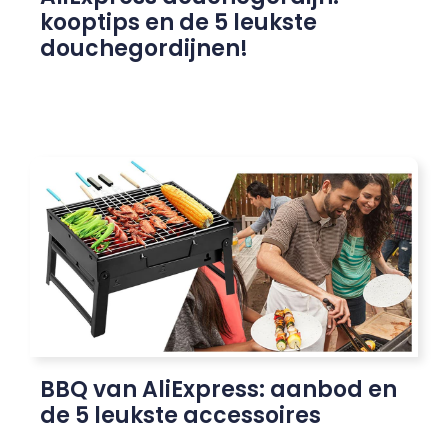
kooptips en de 5 leukste
douchegordijnen!
BBQ van AliExpress: aanbod en
de 5 leukste accessoires