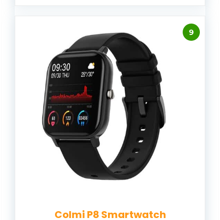
9
Colmi P8 Smartwatch