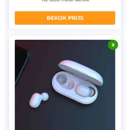
BEKIJK PRIJS
9