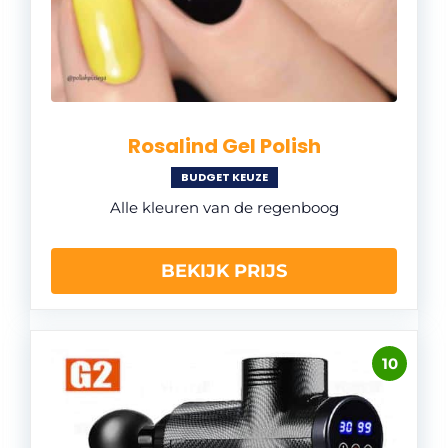
Rosalind Gel Polish
BUDGET KEUZE
Alle kleuren van de regenboog
BEKIJK PRIJS
10