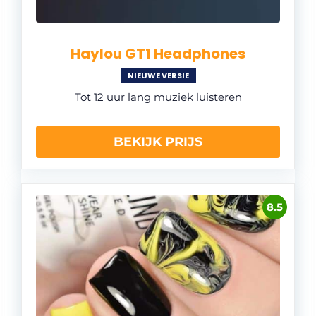
Haylou GT1 Headphones
NIEUWE VERSIE
Tot 12 uur lang muziek luisteren
BEKIJK PRIJS
8.5