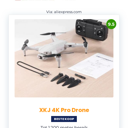
Via: aliexpress.com
9.5
XKJ 4K Pro Drone
BESTE KOOP
Tot 1.200 meter bereik