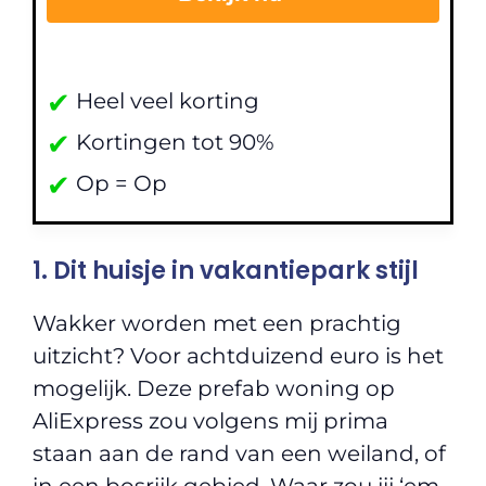
✔
Heel veel korting
✔
Kortingen tot 90%
✔
Op = Op
1. Dit huisje in vakantiepark stijl
Wakker worden met een prachtig
uitzicht? Voor achtduizend euro is het
mogelijk. Deze prefab woning op
AliExpress zou volgens mij prima
staan aan de rand van een weiland, of
in een bosrijk gebied. Waar zou jij ‘em