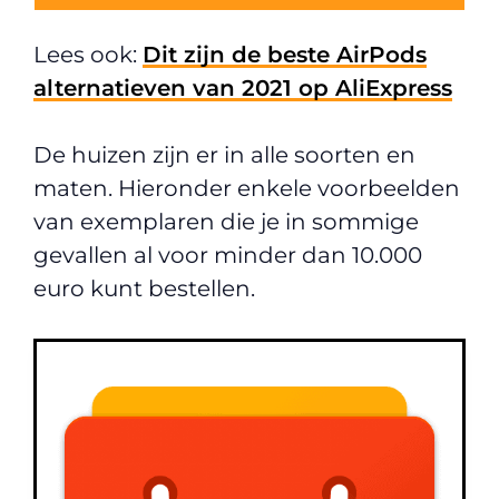
Lees ook:
Dit zijn de beste AirPods
alternatieven van 2021 op AliExpress
De huizen zijn er in alle soorten en
maten. Hieronder enkele voorbeelden
van exemplaren die je in sommige
gevallen al voor minder dan 10.000
euro kunt bestellen.