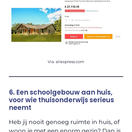
Via: aliexpress.com
6. Een schoolgebouw aan huis,
voor wie thuisonderwijs serieus
neemt
Heb jij nooit genoeg ruimte in huis, of
woon je met een enorm gezin? Dan is