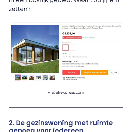
zetten?
Via: aliexpress.com
2. De gezinswoning met ruimte
genoeg voor iedereen