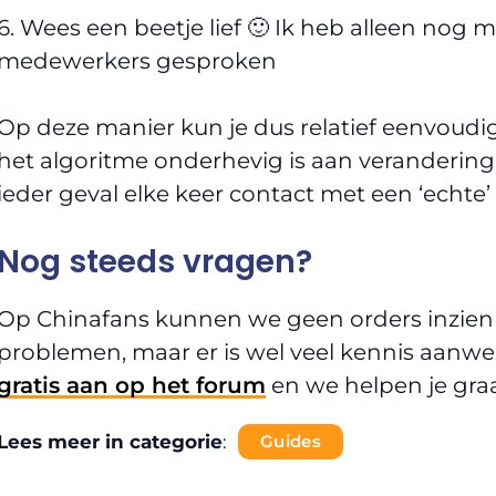
6. Wees een beetje lief 🙂 Ik heb alleen nog
medewerkers gesproken
Op deze manier kun je dus relatief eenvoud
het algoritme onderhevig is aan verandering
ieder geval elke keer contact met een ‘echte
Nog steeds vragen?
Op Chinafans kunnen we geen orders inzien o
problemen, maar er is wel veel kennis aanw
gratis aan op het forum
en we helpen je gra
Lees meer in categorie
:
Guides