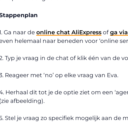
Stappenplan
1. Ga naar de
online chat AliExpress
of
ga via
even helemaal naar beneden voor ‘online serv
2. Typ je vraag in de chat of klik één van de 
3. Reageer met ‘no’ op elke vraag van Eva.
4. Herhaal dit tot je de optie ziet om een ‘ag
(zie afbeelding).
5. Stel je vraag zo specifiek mogelijk aan de