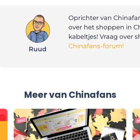
Oprichter van Chinafa
over het shoppen in Ch
kabeltjes! Vraag over
Chinafans-forum!
Ruud
Meer van Chinafans