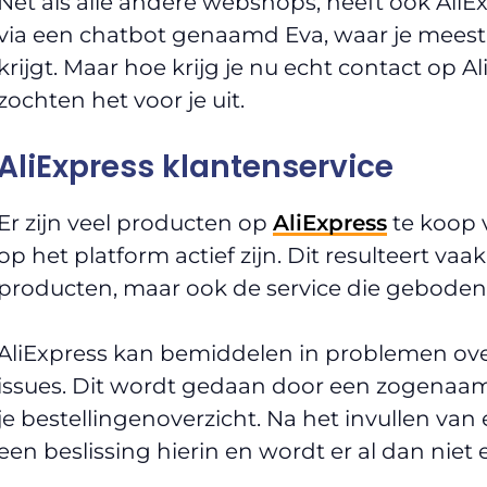
Net als alle andere webshops, heeft ook AliExp
via een chatbot genaamd Eva, waar je mees
krijgt. Maar hoe krijg je nu echt contact op
zochten het voor je uit.
AliExpress klantenservice
Er zijn veel producten op
AliExpress
te koop v
op het platform actief zijn. Dit resulteert vaak
producten, maar ook de service die geboden
AliExpress kan bemiddelen in problemen over
issues. Dit wordt gedaan door een zogena
je bestellingenoverzicht. Na het invullen van
een beslissing hierin en wordt er al dan nie