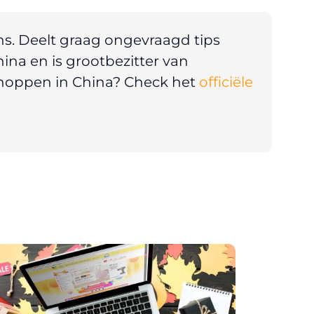
ns. Deelt graag ongevraagd tips
ina en is grootbezitter van
 shoppen in China? Check het
officiële