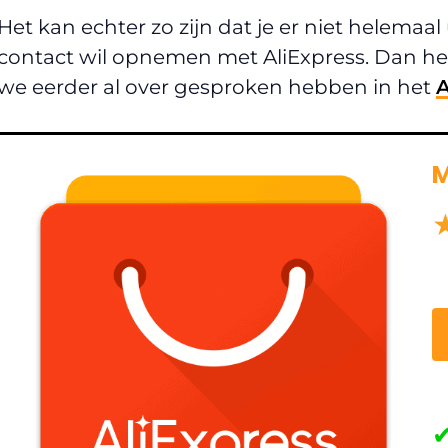
Het kan echter zo zijn dat je er niet helemaa
contact wil opnemen met AliExpress. Dan he
we eerder al over gesproken hebben in het
A
M