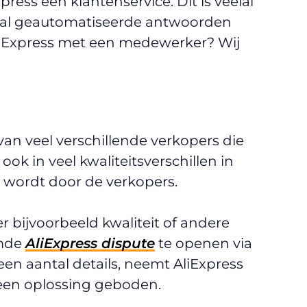
ress een klantenservice. Dit is veelal
tal geautomatiseerde antwoorden
 AliExpress met een medewerker? Wij
an veel verschillende verkopers die
 ook in veel kwaliteitsverschillen in
 wordt door de verkopers.
 bijvoorbeeld kwaliteit of andere
amde
AliExpress dispute
te openen via
 een aantal details, neemt AliExpress
t een oplossing geboden.