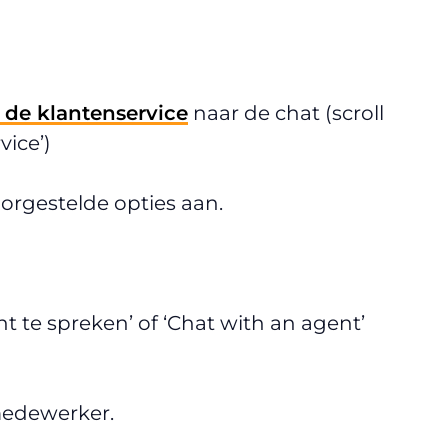
 de klantenservice
naar de chat (scroll
ice’)
voorgestelde opties aan.
ent te spreken’ of ‘Chat with an agent’
 medewerker.