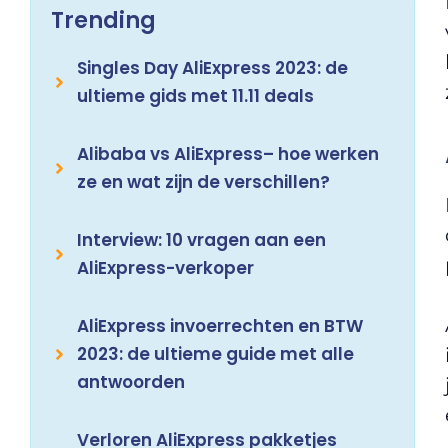
Trending
Singles Day AliExpress 2023: de
ultieme gids met 11.11 deals
Alibaba vs AliExpress– hoe werken
ze en wat zijn de verschillen?
Interview: 10 vragen aan een
AliExpress-verkoper
AliExpress invoerrechten en BTW
2023: de ultieme guide met alle
antwoorden
Verloren AliExpress pakketjes