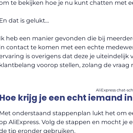
om te bekijken hoe je nu kunt chatten met ee
En dat is gelukt…
Ik heb een manier gevonden die bij meerde
in contact te komen met een echte medewerke
ervaring is overigens dat deze je uiteindelijk
klantbelang voorop stellen, zolang de vraag m
AliExpress chat-sc
Hoe krijg je een echt iemand in
Met onderstaand stappenplan lukt het om een
op AliExpress. Volg de stappen en mocht je er
de tip eronder gebruiken.