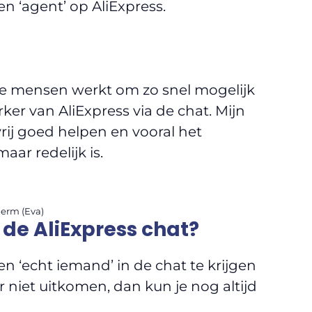
n ‘agent’ op AliExpress.
re mensen werkt om zo snel mogelijk
r van AliExpress via de chat. Mijn
 vrij goed helpen en vooral het
aar redelijk is.
herm (Eva)
 de AliExpress chat?
 ‘echt iemand’ in de chat te krijgen
 niet uitkomen, dan kun je nog altijd