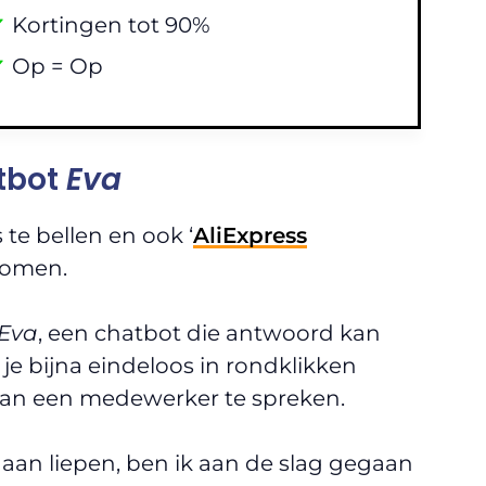
✔
Kortingen tot 90%
✔
Op = Op
atbot
Eva
 te bellen en ook ‘
AliExpress
 komen.
Eva
, een chatbot die antwoord kan
je bijna eindeloos in rondklikken
taan een medewerker te spreken.
aan liepen, ben ik aan de slag gegaan