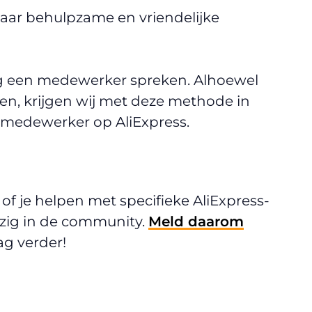
 maar behulpzame en vriendelijke
ig een medewerker spreken. Alhoewel
en, krijgen wij met deze methode in
’ medewerker op AliExpress.
f je helpen met specifieke AliExpress-
ezig in de community.
Meld daarom
ag verder!