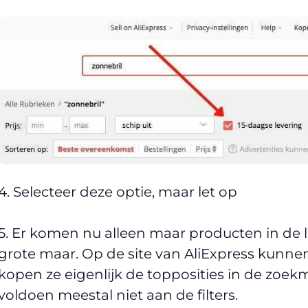
4. Selecteer deze optie, maar let op
5. Er komen nu alleen maar producten in de lijs
grote maar. Op de site van AliExpress kunne
kopen ze eigenlijk de topposities in de zoek
voldoen meestal niet aan de filters.