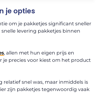
jn je opties
e om je pakketjes significant sneller
 snelle levering pakketjes binnen
es
, allen met hun eigen prijs en
ar je precies voor kiest om het product
relatief snel was, maar inmiddels is
hier zijn pakketjes tegenwoordig vaak