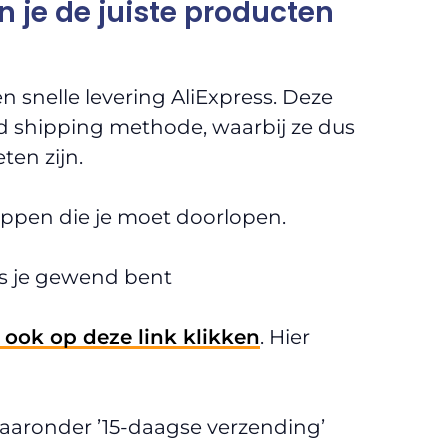
un je de juiste producten
snelle levering AliExpress. Deze
d shipping methode, waarbij ze dus
ten zijn.
appen die je moet doorlopen.
s je gewend bent
 ook op deze link klikken
. Hier
 waaronder ’15-daagse verzending’