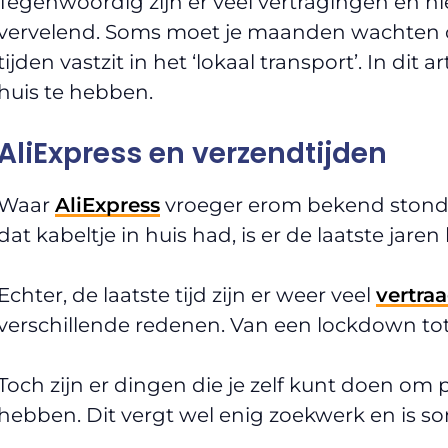
Tegenwoordig zijn er veel vertragingen en ni
vervelend. Soms moet je maanden wachten o
tijden vastzit in het ‘lokaal transport’. In dit a
huis te hebben.
AliExpress en verzendtijden
Waar
AliExpress
vroeger erom bekend stond
dat kabeltje in huis had, is er de laatste jar
Echter, de laatste tijd zijn er weer veel
vertra
verschillende redenen. Van een lockdown to
Toch zijn er dingen die je zelf kunt doen om p
hebben. Dit vergt wel enig zoekwerk en is so