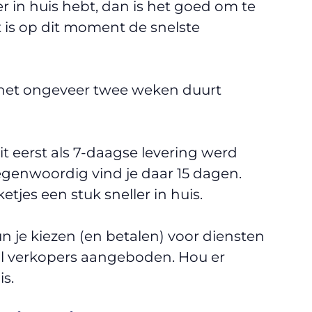
ller in huis hebt, dan is het goed om te
t is op dit moment de snelste
t het ongeveer twee weken duurt
it eerst als 7-daagse levering werd
egenwoordig vind je daar 15 dagen.
tjes een stuk sneller in huis.
un je kiezen (en betalen) voor diensten
al verkopers aangeboden. Hou er
is.