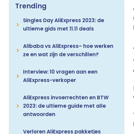
Trending
Singles Day AliExpress 2023: de
ultieme gids met 11.11 deals
Alibaba vs AliExpress– hoe werken
ze en wat zijn de verschillen?
Interview: 10 vragen aan een
AliExpress-verkoper
AliExpress invoerrechten en BTW
2023: de ultieme guide met alle
antwoorden
Verloren AliExpress pakketjes