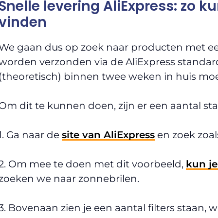
Snelle levering AliExpress: zo k
vinden
We gaan dus op zoek naar producten met een 
worden verzonden via de AliExpress standar
(theoretisch) binnen twee weken in huis moe
Om dit te kunnen doen, zijn er een aantal st
1. Ga naar de
site van AliExpress
en zoek zoal
2. Om mee te doen met dit voorbeeld,
kun je
zoeken we naar zonnebrilen.
3. Bovenaan zien je een aantal filters staan,