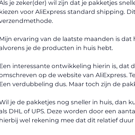
Als je zeker(der) wil zijn dat je pakketjes sne
kiezen voor AliExpress standard shipping. Di
verzendmethode.
Mijn ervaring van de laatste maanden is da
alvorens je de producten in huis hebt.
Een interessante ontwikkeling hierin is, dat d
omschreven op de website van AliExpress. T
Een verdubbeling dus. Maar toch zijn de pakke
Wil je de pakketjes nog sneller in huis, dan k
als DHL of UPS. Deze worden door een aant
hierbij wel rekening mee dat dit relatief duur 