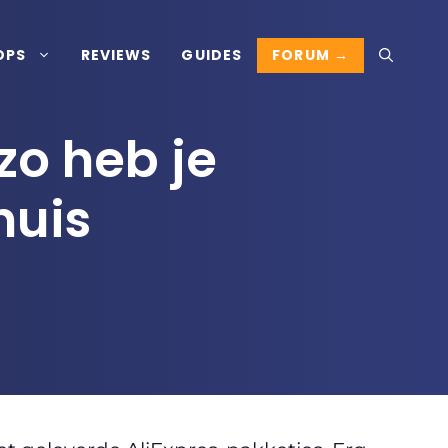
FORUM →
OPS
REVIEWS
GUIDES
 zo heb je
huis