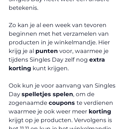
betekenis.
Zo kan je al een week van tevoren
beginnen met het verzamelen van
producten in je winkelmandje. Hier
krijg je al
punten
voor, waarmee je
tijdens Singles Day zelf nog
extra
korting
kunt krijgen.
Ook kun je voor aanvang van Singles
Day
spelletjes spelen
, om de
zogenaamde
coupons
te verdienen
waarmee je ook weer meer
korting
krijgt op je producten. Vervolgens is
het 11.11 en kun je het winkelmandje